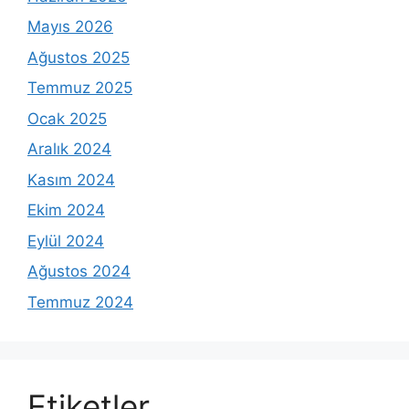
Mayıs 2026
Ağustos 2025
Temmuz 2025
Ocak 2025
Aralık 2024
Kasım 2024
Ekim 2024
Eylül 2024
Ağustos 2024
Temmuz 2024
Etiketler