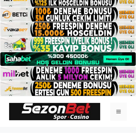
İçeriğe
atla
Menü