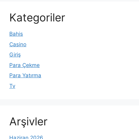
Kategoriler
Bahis
Casino
Giriş
Para Çekme
Para Yatırma
Tv
Arşivler
Haziran 2026