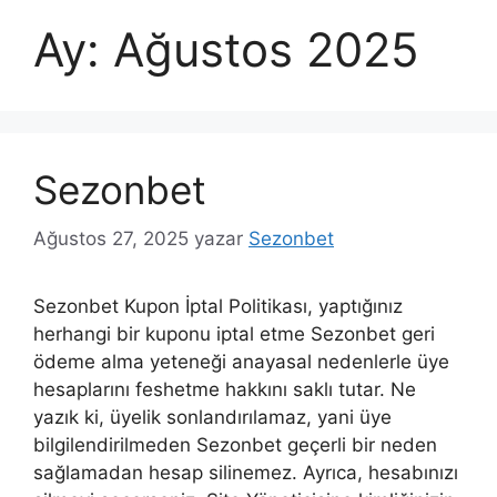
Ay:
Ağustos 2025
Sezonbet
Ağustos 27, 2025
yazar
Sezonbet
Sezonbet Kupon İptal Politikası, yaptığınız
herhangi bir kuponu iptal etme Sezonbet geri
ödeme alma yeteneği anayasal nedenlerle üye
hesaplarını feshetme hakkını saklı tutar. Ne
yazık ki, üyelik sonlandırılamaz, yani üye
bilgilendirilmeden Sezonbet geçerli bir neden
sağlamadan hesap silinemez. Ayrıca, hesabınızı