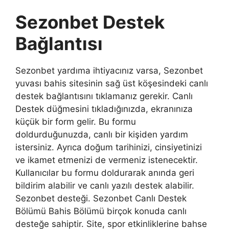
Sezonbet Destek
Bağlantısı
Sezonbet yardıma ihtiyacınız varsa, Sezonbet
yuvası bahis sitesinin sağ üst köşesindeki canlı
destek bağlantısını tıklamanız gerekir. Canlı
Destek düğmesini tıkladığınızda, ekranınıza
küçük bir form gelir. Bu formu
doldurduğunuzda, canlı bir kişiden yardım
istersiniz. Ayrıca doğum tarihinizi, cinsiyetinizi
ve ikamet etmenizi de vermeniz istenecektir.
Kullanıcılar bu formu doldurarak anında geri
bildirim alabilir ve canlı yazılı destek alabilir.
Sezonbet desteği. Sezonbet Canlı Destek
Bölümü Bahis Bölümü birçok konuda canlı
desteğe sahiptir. Site, spor etkinliklerine bahse