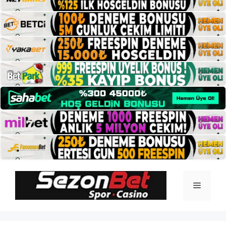
İçeriğe
atla
Menü