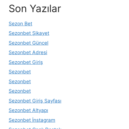
Son Yazılar
Sezon Bet
Sezonbet Şikayet
Sezonbet Güncel
Sezonbet Adresi
Sezonbet Giriş
Sezonbet
Sezonbet
Sezonbet
Sezonbet Giriş Sayfası
Sezonbet Altyapı
Sezonbet İnstagram