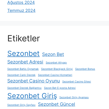
Ağustos 2024
Temmuz 2024
Etiketler
Sezonbet
Sezon Bet
Sezonbet Adresi
Sezonbet Altyapı
Sezonbet Bahis Oynamak
Sezonbet Blackjack Girişi
Sezonbet Bonus
Sezonbet Canlı Destek
Sezonbet Casino Hizmetleri
Sezonbet Casino Oyunu
Sezonbet Casino Sitesi
Sezonbet Destek Bağlantısı
Sezon Bet E-posta Adresi
Sezonbet Giriş
Sezonbet Giriş Aşaması
Sezonbet Güncel
Sezonbet Giriş Sayfası