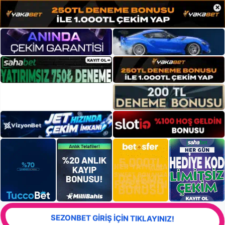
×
SEZONBET GİRİŞ İÇİN TIKLAYINIZ!