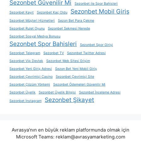
Sezonbet Güvenilir Mi
Sezonbet ile Spor Bahisleri
Sezonbet Mobil Giriş
Sezonbet Kayıt
Sezonbet Kaç Oldu
Sezonbet Müşteri Hizmetleri
Sezon Bet Para Çekme
Sezonbet Rulet Oyunu
Sezonbet Sekmesi Nerede
Sezonbet Sosyal Medya Bonusu
Sezonbet Spor Bahisleri
Sezonbet Spor Girişi
Sezonbet Telegram
Sezonbet TV
Sezonbet Twitter Adresi
Sezonbet Vip Destek
Sezonbet Web Sitesi Erişim
Sezonbet Yeni Giriş Adresi
Sezon Bet Yeni Mobil Giriş
Sezonbet Çevrimiçi Casino
Sezonbet Çevrimiçi Site
Sezonbet Çözüm Yöntemi
Sezonbet Ödemeleri Güvenilir Mi
Sezonbet Üyelik
Sezonbet Üyelik Bilgisi
Sezonbet İnceleme Adresi
Sezonbet Şikayet
Sezonbet İnstagram
Avrasya'nın en büyük reklam platformunda olmak için
Microsoft Teams:
reklam@avrasyamarketing.com