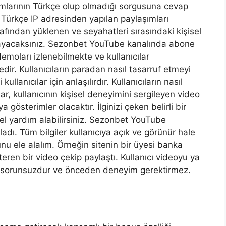
larının Türkçe olup olmadığı sorgusuna cevap
 Türkçe IP adresinden yapılan paylaşımları
arafından yüklenen ve seyahatleri sırasındaki kişisel
layacaksınız. Sezonbet YouTube kanalında abone
demoları izlenebilmekte ve kullanıcılar
dir. Kullanıcıların paradan nasıl tasarruf etmeyi
llanıcılar için anlaşılırdır. Kullanıcıların nasıl
ar, kullanıcının kişisel deneyimini sergileyen video
a gösterimler olacaktır. İlginizi çeken belirli bir
el yardım alabilirsiniz. Sezonbet YouTube
ladı. Tüm bilgiler kullanıcıya açık ve görünür hale
nu ele alalım. Örneğin sitenin bir üyesi banka
eren bir video çekip paylaştı. Kullanıcı videoyu ya
emi sorunsuzdur ve önceden deneyim gerektirmez.