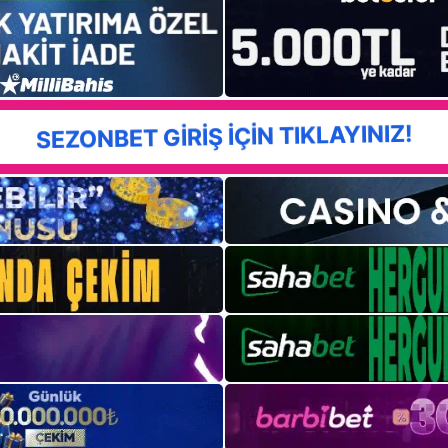
SEZONBET GİRİŞ İÇİN TIKLAYINIZ!