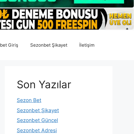
bet Giriş
Sezonbet Şikayet
İletişim
Son Yazılar
Sezon Bet
Sezonbet Şikayet
Sezonbet Güncel
Sezonbet Adresi