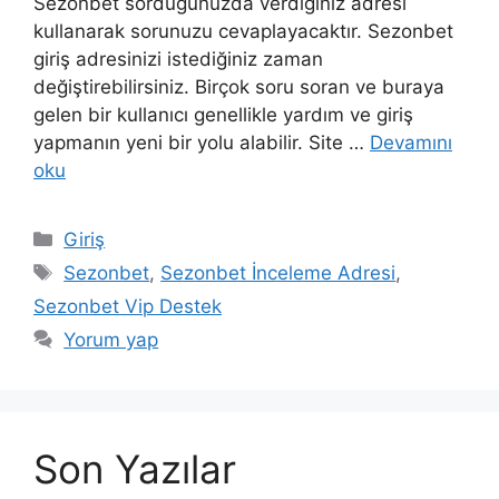
Sezonbet sorduğunuzda verdiğiniz adresi
kullanarak sorunuzu cevaplayacaktır. Sezonbet
giriş adresinizi istediğiniz zaman
değiştirebilirsiniz. Birçok soru soran ve buraya
gelen bir kullanıcı genellikle yardım ve giriş
yapmanın yeni bir yolu alabilir. Site …
Devamını
oku
Kategoriler
Giriş
Etiketler
Sezonbet
,
Sezonbet İnceleme Adresi
,
Sezonbet Vip Destek
Yorum yap
Son Yazılar