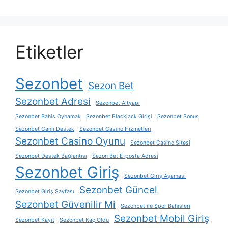
Etiketler
Sezonbet
Sezon Bet
Sezonbet Adresi
Sezonbet Altyapı
Sezonbet Bahis Oynamak
Sezonbet Blackjack Girişi
Sezonbet Bonus
Sezonbet Canlı Destek
Sezonbet Casino Hizmetleri
Sezonbet Casino Oyunu
Sezonbet Casino Sitesi
Sezonbet Destek Bağlantısı
Sezon Bet E-posta Adresi
Sezonbet Giriş
Sezonbet Giriş Aşaması
Sezonbet Güncel
Sezonbet Giriş Sayfası
Sezonbet Güvenilir Mi
Sezonbet ile Spor Bahisleri
Sezonbet Mobil Giriş
Sezonbet Kayıt
Sezonbet Kaç Oldu