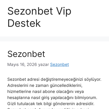
Sezonbet Vip
Destek
Sezonbet
Mayıs 16, 2026
yazar
Sezonbet
Sezonbet adresi değiştiremeyeceğinizi söylüyor.
Adreslerini ne zaman güncellediklerini,
hizmetlerine nasıl abone olacağını veya
hesaplarına nasıl giriş yapılacağını bilmiyorum.
Gizli tutulacak tek bilgi gönderenin adresidir.