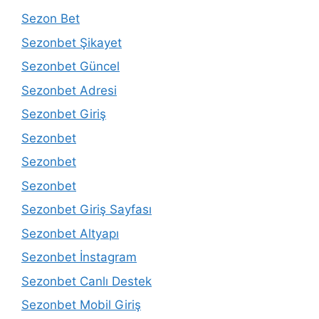
Sezon Bet
Sezonbet Şikayet
Sezonbet Güncel
Sezonbet Adresi
Sezonbet Giriş
Sezonbet
Sezonbet
Sezonbet
Sezonbet Giriş Sayfası
Sezonbet Altyapı
Sezonbet İnstagram
Sezonbet Canlı Destek
Sezonbet Mobil Giriş