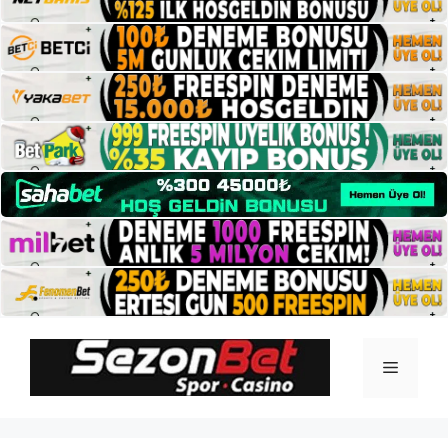
İçeriğe
atla
Menü