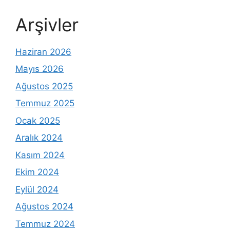
Arşivler
Haziran 2026
Mayıs 2026
Ağustos 2025
Temmuz 2025
Ocak 2025
Aralık 2024
Kasım 2024
Ekim 2024
Eylül 2024
Ağustos 2024
Temmuz 2024