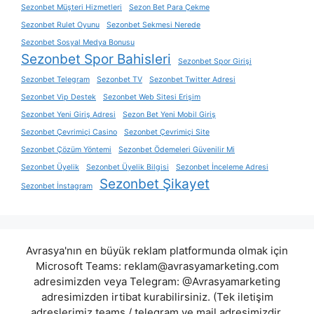
Sezonbet Müşteri Hizmetleri
Sezon Bet Para Çekme
Sezonbet Rulet Oyunu
Sezonbet Sekmesi Nerede
Sezonbet Sosyal Medya Bonusu
Sezonbet Spor Bahisleri
Sezonbet Spor Girişi
Sezonbet Telegram
Sezonbet TV
Sezonbet Twitter Adresi
Sezonbet Vip Destek
Sezonbet Web Sitesi Erişim
Sezonbet Yeni Giriş Adresi
Sezon Bet Yeni Mobil Giriş
Sezonbet Çevrimiçi Casino
Sezonbet Çevrimiçi Site
Sezonbet Çözüm Yöntemi
Sezonbet Ödemeleri Güvenilir Mi
Sezonbet Üyelik
Sezonbet Üyelik Bilgisi
Sezonbet İnceleme Adresi
Sezonbet Şikayet
Sezonbet İnstagram
Avrasya'nın en büyük reklam platformunda olmak için
Microsoft Teams:
reklam@avrasyamarketing.com
adresimizden veya Telegram: @Avrasyamarketing
adresimizden irtibat kurabilirsiniz. (Tek iletişim
adreslerimiz teams / telegram ve mail adresimizdir.