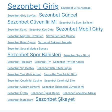
Sezonbet Giriş
Sezonbet Giriş Aşaması
Sezonbet Güncel
Sezonbet Giriş Sayfası
Sezonbet Güvenilir Mi
Sezonbet ile Spor Bahisleri
Sezonbet Mobil Giriş
Sezonbet Kayıt
Sezonbet Kaç Oldu
Sezonbet Müşteri Hizmetleri
Sezon Bet Para Çekme
Sezonbet Rulet Oyunu
Sezonbet Sekmesi Nerede
Sezonbet Sosyal Medya Bonusu
Sezonbet Spor Bahisleri
Sezonbet Spor Girişi
Sezonbet Telegram
Sezonbet TV
Sezonbet Twitter Adresi
Sezonbet Vip Destek
Sezonbet Web Sitesi Erişim
Sezonbet Yeni Giriş Adresi
Sezon Bet Yeni Mobil Giriş
Sezonbet Çevrimiçi Casino
Sezonbet Çevrimiçi Site
Sezonbet Çözüm Yöntemi
Sezonbet Ödemeleri Güvenilir Mi
Sezonbet Üyelik
Sezonbet Üyelik Bilgisi
Sezonbet İnceleme Adresi
Sezonbet Şikayet
Sezonbet İnstagram