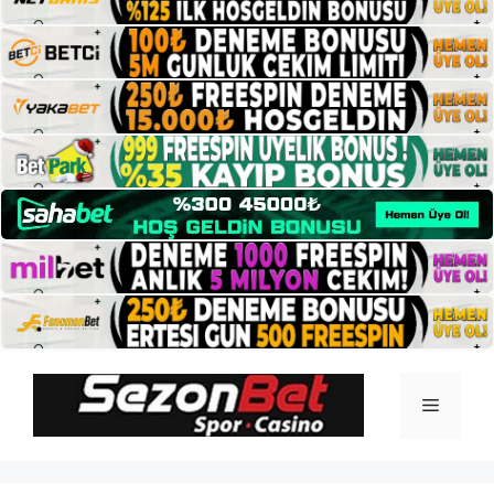
İçeriğe
atla
Menü